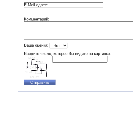
E-Mail адрес:
Комментарий:
Ваша оценка:
Введите число, которое Вы видите на картинке: