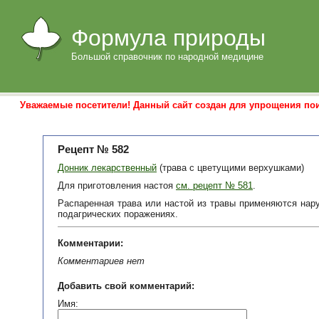
Формула природы
Большой справочник по народной медицине
Уважаемые посетители! Данный сайт создан для упрощения пои
Рецепт № 582
Донник лекарственный
(трава с цветущими верхушками)
Для приготовления настоя
см. рецепт № 581
.
Распаренная трава или настой из травы применяются нару
подагрических поражениях.
Комментарии:
Комментариев нет
Добавить свой комментарий:
Имя: