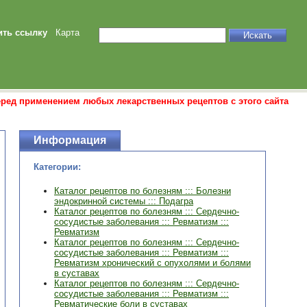
ить ссылку
Карта
еред применением любых лекарственных рецептов с этого сайта
Информация
Категории:
Каталог рецептов по болезням ::: Болезни
эндокринной системы ::: Подагра
Каталог рецептов по болезням ::: Сердечно-
сосудистые заболевания ::: Ревматизм :::
Ревматизм
Каталог рецептов по болезням ::: Сердечно-
сосудистые заболевания ::: Ревматизм :::
Ревматизм хронический с опухолями и болями
в суставах
Каталог рецептов по болезням ::: Сердечно-
сосудистые заболевания ::: Ревматизм :::
Ревматические боли в суставах