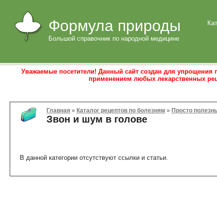
Формула природы
Ка
Большой справочник по народной медицине
Уважаемые посетители! Данный сайт создан для упрощения п
применением любых лекарственных реце
Главная
»
Каталог рецептов по болезням
»
Просто полезн
Звон и шум в голове
В данной категории отсутствуют ссылки и статьи.